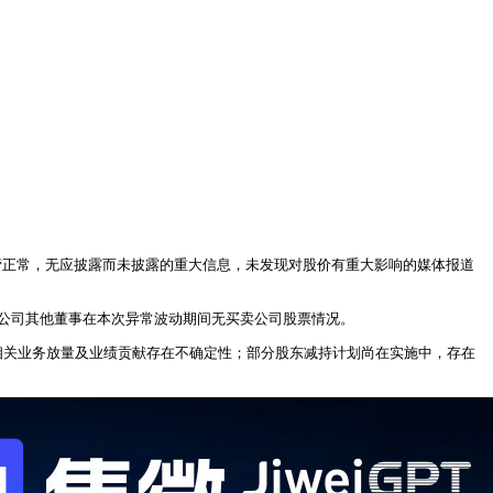
产经营正常，无应披露而未披露的重大信息，未发现对股价有重大影响的媒体报道
划。公司其他董事在本次异常波动期间无买卖公司股票情况。
，相关业务放量及业绩贡献存在不确定性；部分股东减持计划尚在实施中，存在