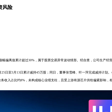
资风险
收盘价格涨幅偏离值累计超过30%，属于股票交易异常波动情形。经自查，公司生
3月25日至5月13日累计减持45万股；同日，董事张雪峰、叶一萍完成减持计
关业务收入占比约8%，未构成核心业绩支柱，且受上游有源芯片供给偏紧影响