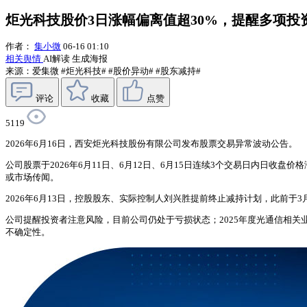
炬光科技股价3日涨幅偏离值超30%，提醒多项投
作者：
集小微
06-16 01:10
相关舆情
AI解读
生成海报
来源：爱集微
#炬光科技#
#股价异动#
#股东减持#
评论
收藏
点赞
5119
2026年6月16日，西安炬光科技股份有限公司发布股票交易异常波动公告。
公司股票于2026年6月11日、6月12日、6月15日连续3个交易日内日
或市场传闻。
2026年6月13日，控股股东、实际控制人刘兴胜提前终止减持计划，此前于
公司提醒投资者注意风险，目前公司仍处于亏损状态；2025年度光通信相
不确定性。