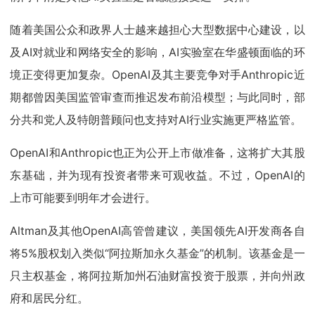
随着美国公众和政界人士越来越担心大型数据中心建设，以
及AI对就业和网络安全的影响，AI实验室在华盛顿面临的环
境正变得更加复杂。OpenAI及其主要竞争对手Anthropic近
期都曾因美国监管审查而推迟发布前沿模型；与此同时，部
分共和党人及特朗普顾问也支持对AI行业实施更严格监管。
OpenAI和Anthropic也正为公开上市做准备，这将扩大其股
东基础，并为现有投资者带来可观收益。不过，OpenAI的
上市可能要到明年才会进行。
Altman及其他OpenAI高管曾建议，美国领先AI开发商各自
将5%股权划入类似“阿拉斯加永久基金”的机制。该基金是一
只主权基金，将阿拉斯加州石油财富投资于股票，并向州政
府和居民分红。