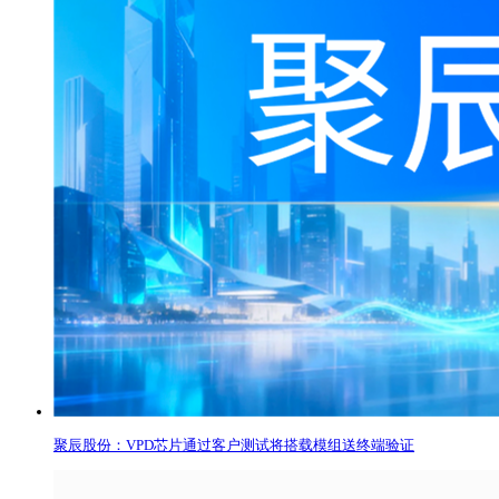
聚辰股份：VPD芯片通过客户测试将搭载模组送终端验证