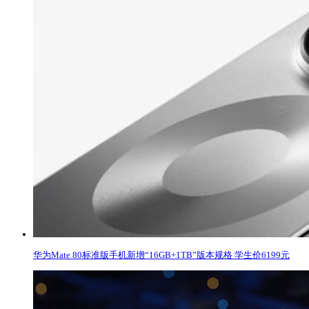
华为Mate 80标准版手机新增“16GB+1TB”版本规格 学生价6199元