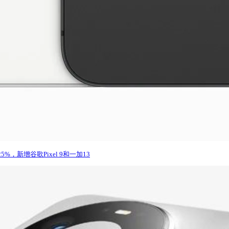
25%，新增谷歌Pixel 9和一加13