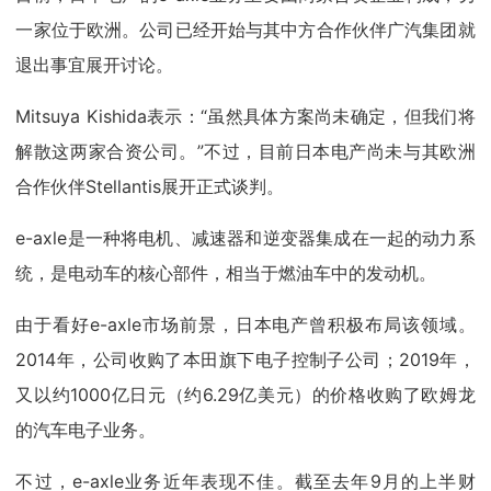
一家位于欧洲。公司已经开始与其中方合作伙伴广汽集团就
退出事宜展开讨论。
Mitsuya Kishida表示：“虽然具体方案尚未确定，但我们将
解散这两家合资公司。”不过，目前日本电产尚未与其欧洲
合作伙伴Stellantis展开正式谈判。
e-axle是一种将电机、减速器和逆变器集成在一起的动力系
统，是电动车的核心部件，相当于燃油车中的发动机。
由于看好e-axle市场前景，日本电产曾积极布局该领域。
2014年，公司收购了本田旗下电子控制子公司；2019年，
又以约1000亿日元（约6.29亿美元）的价格收购了欧姆龙
的汽车电子业务。
不过，e-axle业务近年表现不佳。截至去年9月的上半财