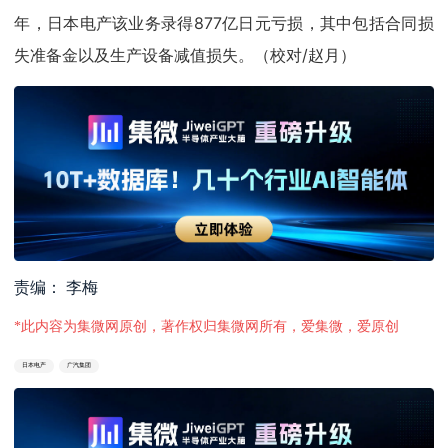
年，日本电产该业务录得877亿日元亏损，其中包括合同损
失准备金以及生产设备减值损失。（校对/赵月）
责编： 李梅
*此内容为集微网原创，著作权归集微网所有，爱集微，爱原创
日本电产
广汽集团