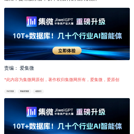
责编： 爱集微
*此内容为集微网原创，著作权归集微网所有，爱集微，爱原创
中矿资源
再融资预案
A股发行