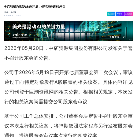
中矿资源拟向特定对象发行A股，相关议案待股东会审议
作者：
集小微
相关舆情
AI解读
生成海报
5019
05-20 01:51
2026年05月20日，中矿资源集团股份有限公司发布关于暂
不召开股东会的公告。
公司于2026年5月19日召开第七届董事会第二次会议，审议
通过了向特定对象发行A股股票的相关议案。具体内容详见
公司刊登于巨潮资讯网的相关公告。根据相关规定，本次发
行的相关议案尚需提交公司股东会审议。
基于公司工作总体安排，公司董事会决定暂不召开股东会审
议本次发行相关议案，将择期依照法定程序另行发布股东会
通知，提请股东会审议本次发行的相关议案。