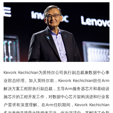
Kevork Kechichian为英特尔公司执行副总裁兼数据中心事
业部总经理。加入英特尔前，Kevork Kechichian担任Arm
解决方案工程部执行副总裁，主导Arm服务器芯片和基础设
施芯片的工程开发工作，对数据中心芯片架构演进和行业客
户需求有深度理解。在Arm任职期间，Kevork Kechichian
多次来华并接受大陆媒体采访。此次演讲中，其解读了全新