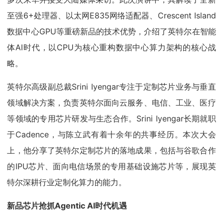
至强6+处理器、以太网E835网络适配器、Crescent Island
数据中心GPU等重磅新品的技术优势，介绍了英特尔在智能
体AI时代，以CPU为核心重构数据中心算力架构的核心战
略。
英特尔高级副总裁Srini Iyengar专注于定制芯片业务与垂直
领域解决方案，负责英特尔面向云服务、电信、工业、医疗
等领域的专用芯片研发与生态合作。Srini Iyengar长期就职
于Cadence，与陈立武有着十余年的共事经历。本次大会
上，他分享了英特尔定制芯片的落地成果，包括与谷歌合作
的IPU芯片、面向电信场景的专用基础设施芯片等，展现英
特尔深耕行业定制化算力的能力。
新品芯片抢抓Agentic AI时代机遇