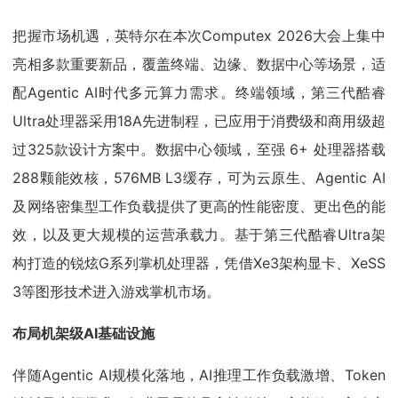
把握市场机遇，英特尔在本次Computex 2026大会上集中
亮相多款重要新品，覆盖终端、边缘、数据中心等场景，适
配Agentic AI时代多元算力需求。终端领域，第三代酷睿
Ultra处理器采用18A先进制程，已应用于消费级和商用级超
过325款设计方案中。数据中心领域，至强 6+ 处理器搭载
288颗能效核，576MB L3缓存，可为云原生、Agentic AI
及网络密集型工作负载提供了更高的性能密度、更出色的能
效，以及更大规模的运营承载力。基于第三代酷睿Ultra架
构打造的锐炫G系列掌机处理器，凭借Xe3架构显卡、XeSS
3等图形技术进入游戏掌机市场。
布局机架级AI基础设施
伴随Agentic AI规模化落地，AI推理工作负载激增、Token