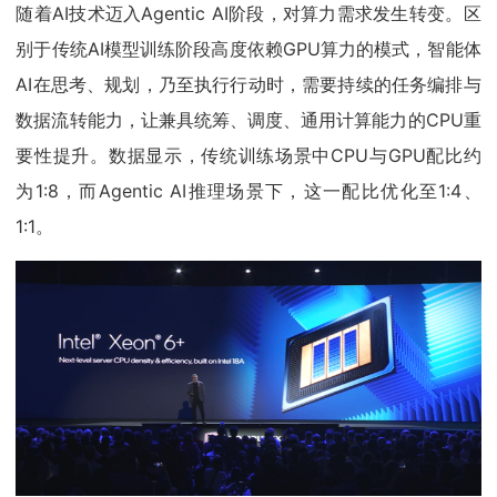
随着AI技术迈入Agentic AI阶段，对算力需求发生转变。区
别于传统AI模型训练阶段高度依赖GPU算力的模式，智能体
AI在思考、规划，乃至执行行动时，需要持续的任务编排与
数据流转能力，让兼具统筹、调度、通用计算能力的CPU重
要性提升。数据显示，传统训练场景中CPU与GPU配比约
为1:8，而Agentic AI推理场景下，这一配比优化至1:4、
1:1。