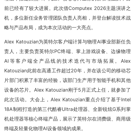
前已经有了较大进展。此次借Computex 2026主题演讲之
机，多位新任业务管理团队负责人亮相，并登台解读技术战
略与产品布局，成为本次活动的一大亮点。
Alex Katouzian为英特尔客户端计算与物理AI事业部新任负
责人，主要负责英特尔PC终端、掌上游戏设备、边缘物理
AI等客户端全产品线的技术迭代与市场拓展。Alex
Katouzian此前在高通工作超过20年，并在该公司的移动芯
片部门积累了丰富的经验，该部门生产用于智能手机和其他
设备的芯片。Alex Katouzian刚于5月正式上任，就参加了
此次活动。大会上，Alex Katouzian重点介绍了基于Intel
18A制程打造的第三代酷睿Ultra处理器、全新锐炫G系列掌
机处理器等核心终端产品，展示了英特尔在消费级、商用级
终端及轻量化物理AI设备领域的成果。